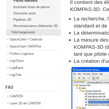
Pièces standard
Il contient des
Assistant listes de pièces
KOMPAS-3D. Ce 
Structures acier
La recherche, 
Pipelines 3D
standard et de 
Reconnaissance d'éléments 3D
La déterminatio
Téléchargements
La mesure des 
SpaceClaim / Catalcad
KOMPAS-3D (dist
SpaceClaim SMOPlus
tant que pilote
Profirst Logitrace
La création d'un
LogiTrace
LogiBarre
LogiTole
FAO
CAMTEK
Laser 2D de CAMTEK