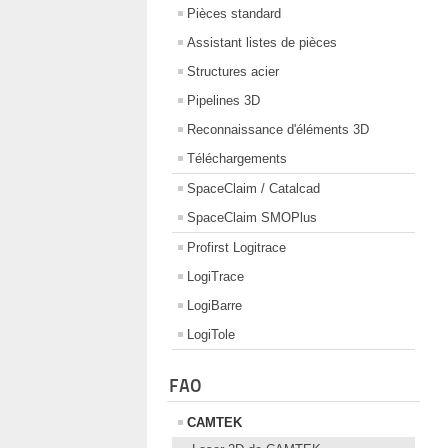
Pièces standard
Assistant listes de pièces
Structures acier
Pipelines 3D
Reconnaissance d'éléments 3D
Téléchargements
SpaceClaim / Catalcad
SpaceClaim SMOPlus
Profirst Logitrace
LogiTrace
LogiBarre
LogiTole
FAO
CAMTEK