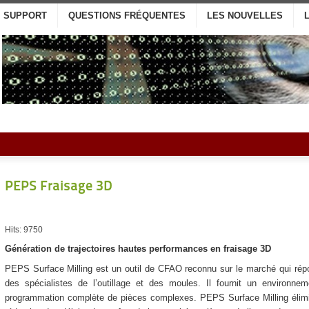
SUPPORT
QUESTIONS FRÉQUENTES
LES NOUVELLES
PEPS Fraisage 3D
Hits: 9750
Génération de trajectoires hautes performances en fraisage 3D
PEPS Surface Milling est un outil de CFAO reconnu sur le marché qui répo
des spécialistes de l’outillage et des moules. Il fournit un environneme
programmation complète de pièces complexes. PEPS Surface Milling élimi