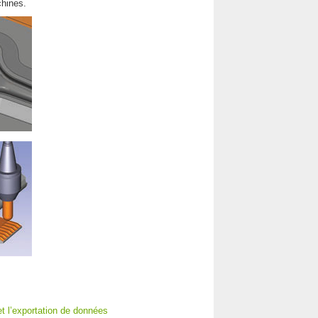
chines.
et l’exportation de données