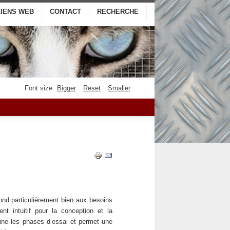
LIENS WEB
CONTACT
RECHERCHE
Font size
Bigger
Reset
Smaller
nd particulièrement bien aux besoins
nt intuitif pour la conception et la
ne les phases d’essai et permet une