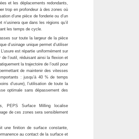
sées et les déplacements redondants,
quer trop en profondeur à des zones où
sation d’une pièce de fonderie ou d’un
t n’usinera que dans les régions qu’il
ant les temps de cycle.
sses sur toute la largeur de la pièce
que d’usinage unique permet d’utiliser
. L’usure est répartie uniformément sur
de l’outil, réduisant ainsi la flexion et
tiquement la trajectoire de l’outil pour
 permettant de maintenir des vitesses
s importants : jusqu’à 40 % de temps
s d’usure), l’utilisation de toute la
tesse optimale sans dépassement des
, PEPS Surface Milling localise
inage de ces zones sera sensiblement
it une finition de surface constante,
 permanence au contact de la surface et