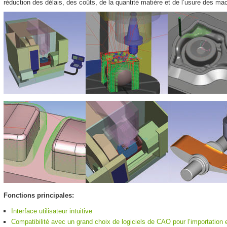
réduction des délais, des coûts, de la quantité matière et de l’usure des ma
Fonctions principales:
Interface utilisateur intuitive
Compatibilité avec un grand choix de logiciels de CAO pour l’importation 