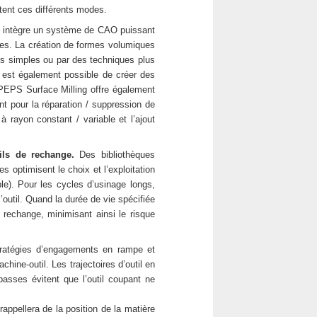
tent ces différents modes.
 intègre un système de CAO puissant
mes. La création de formes volumiques
es simples ou par des techniques plus
Il est également possible de créer des
 PEPS Surface Milling offre également
nt pour la réparation / suppression de
 rayon constant / variable et l’ajout
ils de rechange.
Des bibliothèques
es optimisent le choix et l’exploitation
e). Pour les cycles d’usinage longs,
’outil. Quand la durée de vie spécifiée
e rechange, minimisant ainsi le risque
atégies d’engagements en rampe et
hine-outil. Les trajectoires d’outil en
 passes évitent que l’outil coupant ne
ppellera de la position de la matière