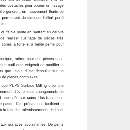
 des obstacles pour obtenir un lissage
uelle génèrent un mouvement fluide de
permettent de diminuer l’effort porté
ible.
 ou faible pente en mettant en oeuvre
de réaliser l’usinage de pièces très
 zones à forte et à faible pente pour
l conique, même pour des pièces sans
’un outil droit exigerait de modifier la
ns que l’ajout d’une dépouille sur un
as de pièces complexes.
 que PEPS Surface Milling crée une
 clairement d’éviter tous changements de
nt appliqués aux coins. Des transitions
 passe. Ces précautions facilitent le
 la fois des ralentissements de l’outil
t aux surfaces avoisinantes. De petits