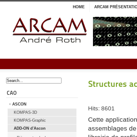
HOME
ARCAM PRÉSENTATI
Structures ac
CAO
ASCON
Hits: 8601
KOMPAS-3D
Cette applicatio
KOMPAS-Graphic
assemblages de s
ADD-ON d'Ascon